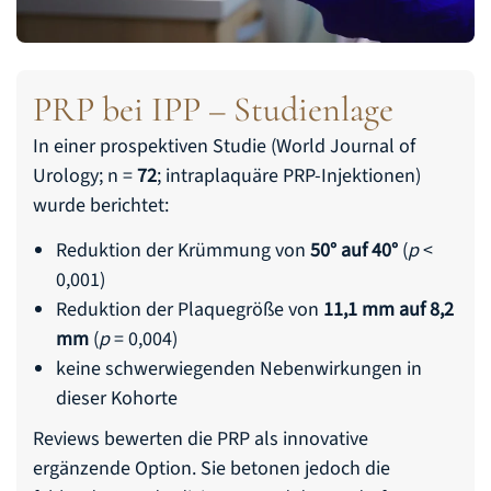
PRP bei IPP – Studienlage
In einer prospektiven Studie (World Journal of
Urology; n =
72
; intraplaquäre PRP-Injektionen)
wurde berichtet:
Reduktion der Krümmung von
50° auf 40°
(
p
<
0,001)
Reduktion der Plaquegröße von
11,1 mm auf 8,2
mm
(
p
= 0,004)
keine schwerwiegenden Nebenwirkungen in
dieser Kohorte
Reviews bewerten die PRP als innovative
ergänzende Option. Sie betonen jedoch die