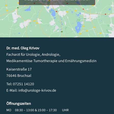
Dr. med. Oleg Krivov
Facharzt für Urologie, Andrologie,
Medikamentöse Tumortherapie und Ernährungsmedizin
Kaiserstraße 17
76646 Bruchsal
Tel:
07251 14120
E-Mail:
info@urologe-krivov.de
Öffnungszeiten
MO
08:30 – 13:00 & 15:00 – 17:30
UHR