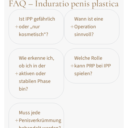
FAQ – Induratio penis plastica
Ist IPP gefährlich
Wann ist eine
oder „nur
Operation
kosmetisch“?
sinnvoll?
Wie erkenne ich,
Welche Rolle
ob ich in der
kann PRP bei IPP
aktiven oder
spielen?
stabilen Phase
bin?
Muss jede
Penisverkrümmung