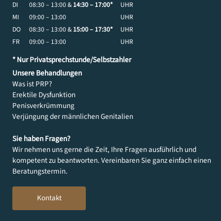
DI
08:30 – 13:00 &
14:30 – 17:00*
UHR
MI
09:00 – 13:00
UHR
DO
08:30 – 13:00 &
15:00 – 17:30*
UHR
FR
09:00 – 13:00
UHR
* Nur Privatsprechstunde/Selbstzahler
Unsere Behandlungen
Was ist PRP?
Erektile Dysfunktion
Penisverkrümmung
Verjüngung der männlichen Genitalien
Sie haben Fragen?
Wir nehmen uns gerne die Zeit, Ihre Fragen ausführlich und
kompetent zu beantworten. Vereinbaren Sie ganz einfach einen
Beratungstermin.
Kontakt